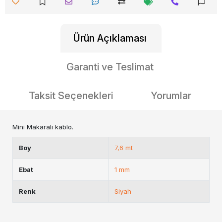
Ürün Açıklaması
Garanti ve Teslimat
Taksit Seçenekleri
Yorumlar
Mini Makaralı kablo.
Boy
7,6 mt
Ebat
1 mm
Renk
Siyah