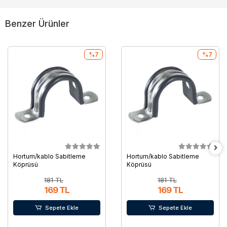
Benzer Ürünler
%7
%7
Hortum/kablo Sabitleme
Hortum/kablo Sabitleme
Köprüsü
Köprüsü
181 TL
181 TL
169 TL
169 TL
Sepete Ekle
Sepete Ekle