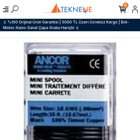
0
⚓ %100 Orijinal Ürün Garantisi | 5000 TL Üzeri Ücretsiz Kargo | Bot-
Motor-Kano-Sanal Çapa Grubu Hariçtir ⚓