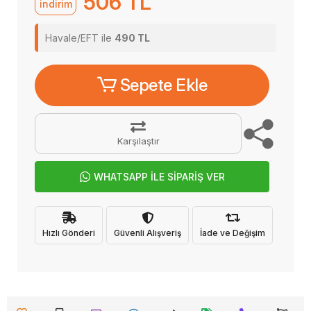
506 TL
indirim
Havale/EFT ile
490 TL
Sepete Ekle
Karşılaştır
WHATSAPP İLE SİPARİŞ VER
Hızlı Gönderi
Güvenli Alışveriş
İade ve Değişim