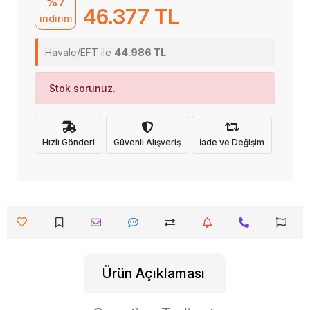
%7
46.377 TL
indirim
Havale/EFT ile
44.986 TL
Stok sorunuz.
Hızlı Gönderi
Güvenli Alışveriş
İade ve Değişim
Ürün Açıklaması