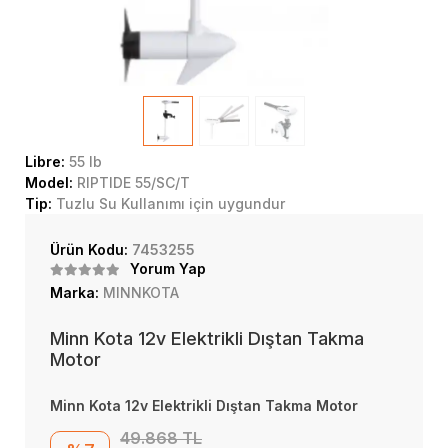
Libre:
55 lb
Model:
RIPTIDE 55/SC/T
Tip:
Tuzlu Su Kullanımı için uygundur
Ürün Kodu:
7453255
Yorum Yap
Marka:
MINNKOTA
Minn Kota 12v Elektrikli Dıştan Takma
Motor
Minn Kota 12v Elektrikli Dıştan Takma Motor
49.868 TL