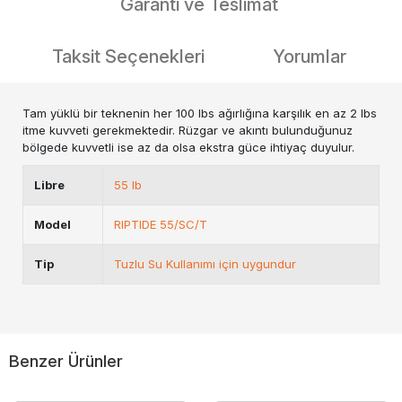
Garanti ve Teslimat
Taksit Seçenekleri
Yorumlar
Tam yüklü bir teknenin her 100 lbs ağırlığına karşılık en az 2 lbs
itme kuvveti gerekmektedir. Rüzgar ve akıntı bulunduğunuz
bölgede kuvvetli ise az da olsa ekstra güce ihtiyaç duyulur.
Libre
55 lb
Model
RIPTIDE 55/SC/T
Tip
Tuzlu Su Kullanımı için uygundur
Benzer Ürünler