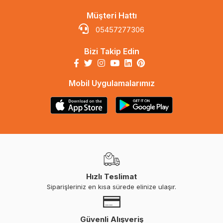
Müşteri Hattı
05457277306
Bizi Takip Edin
Mobil Uygulamalarımız
Hızlı Teslimat
Siparişleriniz en kısa sürede elinize ulaşır.
Güvenli Alışveriş