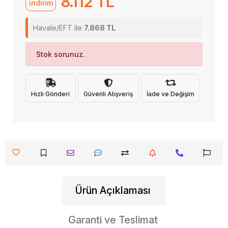
8.112 TL
indirim
Havale/EFT ile
7.868 TL
Stok sorunuz.
Hızlı Gönderi
Güvenli Alışveriş
İade ve Değişim
Ürün Açıklaması
Garanti ve Teslimat