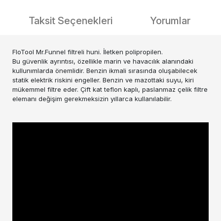
Taksit Seçenekleri
Yorumlar
FloTool Mr.Funnel filtreli huni. İletken polipropilen.
Bu güvenlik ayrıntısı, özellikle marin ve havacılık alanındaki
kullunımlarda önemlidir. Benzin ikmali sırasında oluşabilecek
statik elektrik riskini engeller. Benzin ve mazottaki suyu, kiri
mükemmel filtre eder. Çift kat teflon kaplı, paslanmaz çelik filtre
elemanı değişim gerekmeksizin yıllarca kullanılabilir.