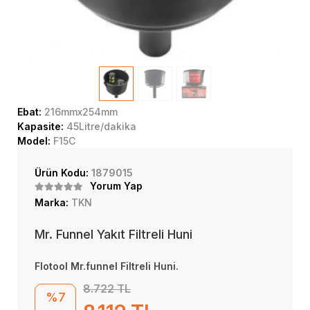
Ebat:
216mmx254mm
Kapasite:
45Litre/dakika
Model:
F15C
Ürün Kodu:
1879015
Yorum Yap
Marka:
TKN
Mr. Funnel Yakıt Filtreli Huni
Flotool Mr.funnel Filtreli Huni.
8.722 TL
%7