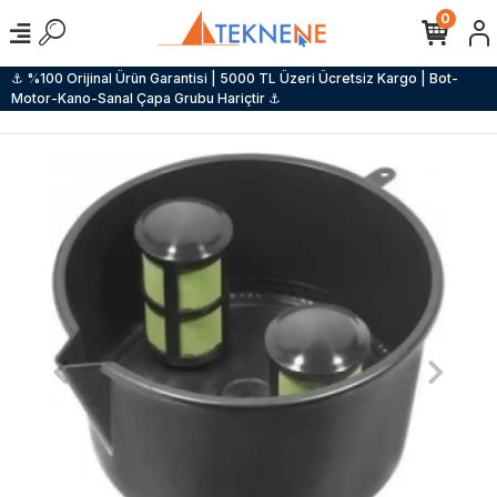
0
⚓ %100 Orijinal Ürün Garantisi | 5000 TL Üzeri Ücretsiz Kargo | Bot-
Motor-Kano-Sanal Çapa Grubu Hariçtir ⚓