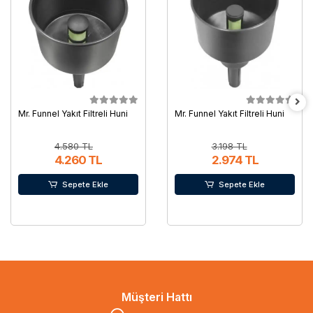
Mr. Funnel Yakıt Filtreli Huni
Mr. Funnel Yakıt Filtreli Huni
4.580 TL
3.198 TL
4.260 TL
2.974 TL
Sepete Ekle
Sepete Ekle
Müşteri Hattı