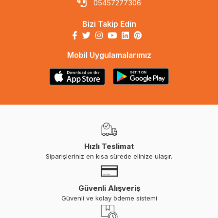
05457277306
Bizi Takip Edin
Mobil Uygulamalarımız
Hızlı Teslimat
Siparişleriniz en kısa sürede elinize ulaşır.
Güvenli Alışveriş
Güvenli ve kolay ödeme sistemi