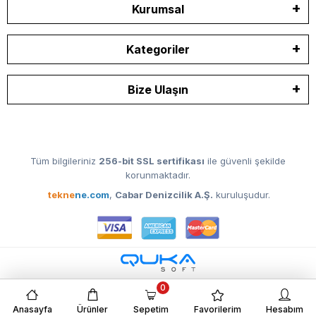
Kurumsal
Kategoriler
Bize Ulaşın
Tüm bilgileriniz
256-bit SSL sertifikası
ile güvenli şekilde
korunmaktadır.
tekne
ne.com
,
Cabar Denizcilik A.Ş.
kuruluşudur.
0
Anasayfa
Ürünler
Sepetim
Favorilerim
Hesabım