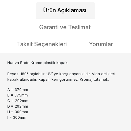
Ürün Açıklaması
Garanti ve Teslimat
Taksit Seçenekleri
Yorumlar
Nuova Rade Krome plastik kapak
Beyaz. 180° açılabilir. UV’ ye karşı dayanıklıdır. Vida delikleri
kapak altındadır, kapalı iken görünmez. Kromaj tutamak.
A = 370mm
B = 375mm
C = 292mm
D = 292mm
H = 300mm
I = 300mm