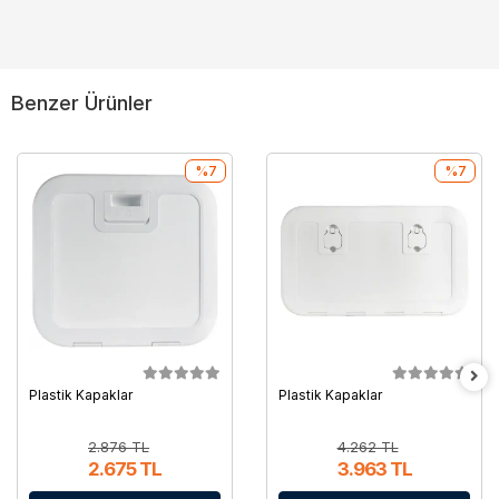
Benzer Ürünler
%7
%7
Plastik Kapaklar
Plastik Kapaklar
2.876 TL
4.262 TL
2.675 TL
3.963 TL