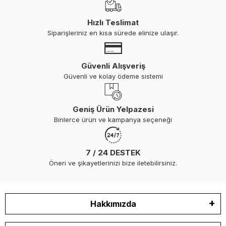
Hızlı Teslimat
Siparişleriniz en kısa sürede elinize ulaşır.
Güvenli Alışveriş
Güvenli ve kolay ödeme sistemi
Geniş Ürün Yelpazesi
Binlerce ürün ve kampanya seçeneği
7 / 24 DESTEK
Öneri ve şikayetlerinizi bize iletebilirsiniz.
Hakkımızda