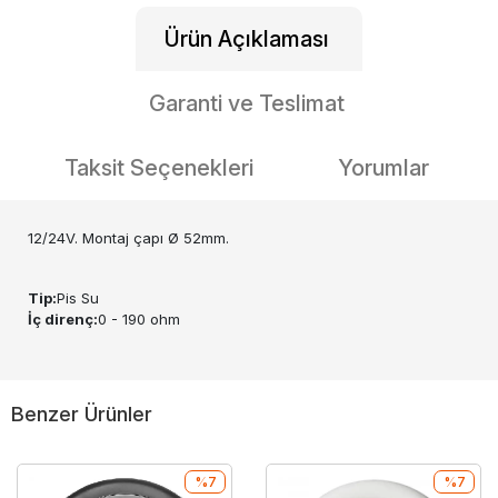
Ürün Açıklaması
Garanti ve Teslimat
Taksit Seçenekleri
Yorumlar
12/24V. Montaj çapı Ø 52mm.
Tip:
Pis Su
İç direnç:
0 - 190 ohm
Benzer Ürünler
%7
%7