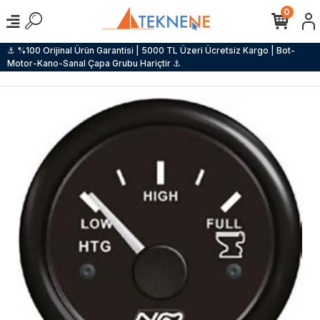
0
⚓ %100 Orijinal Ürün Garantisi | 5000 TL Üzeri Ücretsiz Kargo | Bot-
Motor-Kano-Sanal Çapa Grubu Hariçtir ⚓