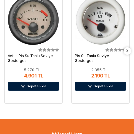
Vetus Pis Su Tankı Seviye
Pis Su Tankı Seviye
Göstergesi
Göstergesi
5.270 TL
2.355 TL
4.901 TL
2.190 TL
Sepete Ekle
Sepete Ekle