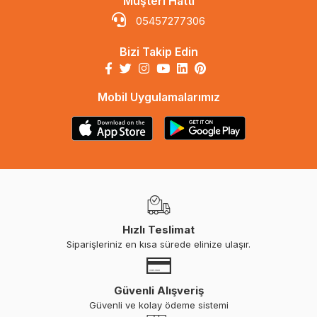
Müşteri Hattı
05457277306
Bizi Takip Edin
Mobil Uygulamalarımız
Hızlı Teslimat
Siparişleriniz en kısa sürede elinize ulaşır.
Güvenli Alışveriş
Güvenli ve kolay ödeme sistemi