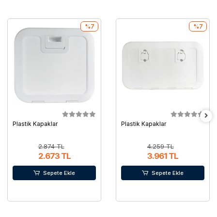
%7
%7
Plastik Kapaklar
Plastik Kapaklar
2.874 TL
4.259 TL
2.673 TL
3.961 TL
Sepete Ekle
Sepete Ekle