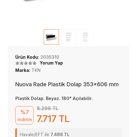
Ürün Kodu:
2035310
Yorum Yap
Marka:
TKN
Nuova Rade Plastik Dolap 353x606 mm
Plastik Dolap. Beyaz. 180° Açılabilir.
8.298 TL
%7
7.717 TL
indirim
Havale/EFT ile
7.486 TL