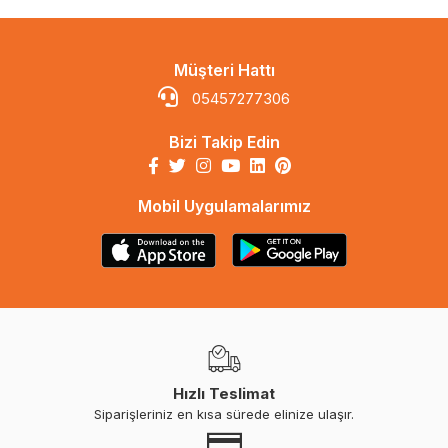
Müşteri Hattı
05457277306
Bizi Takip Edin
Mobil Uygulamalarımız
Hızlı Teslimat
Siparişleriniz en kısa sürede elinize ulaşır.