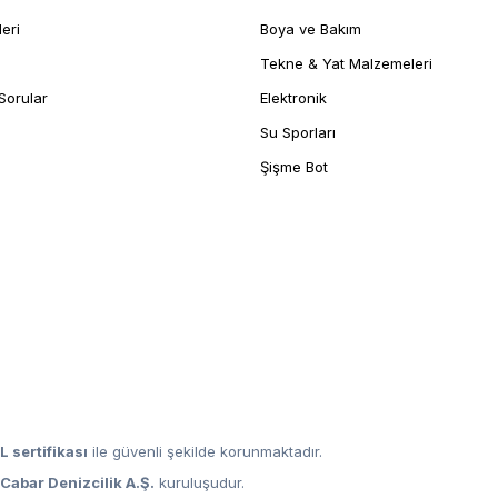
leri
Boya ve Bakım
Tekne & Yat Malzemeleri
Sorular
Elektronik
Su Sporları
Şişme Bot
L sertifikası
ile güvenli şekilde korunmaktadır.
,
Cabar Denizcilik A.Ş.
kuruluşudur.