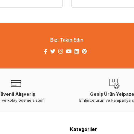
Bizi Takip Edin
üvenli Alışveriş
Geniş Ürün Yelpaze
i ve kolay ödeme sistemi
Binlerce ürün ve kampanya 
Kategoriler