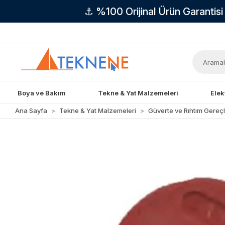
⚓ %100 Orijinal Ürün Garantis
Boya ve Bakım
Tekne & Yat Malzemeleri
Elek
Ana Sayfa
Tekne & Yat Malzemeleri
Güverte ve Rıhtım Gereçl