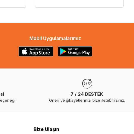
Mobil Uygulamalarımız
si
7 / 24 DESTEK
seçeneği
Öneri ve şikayetlerinizi bize iletebilirsiniz.
Bize Ulaşın