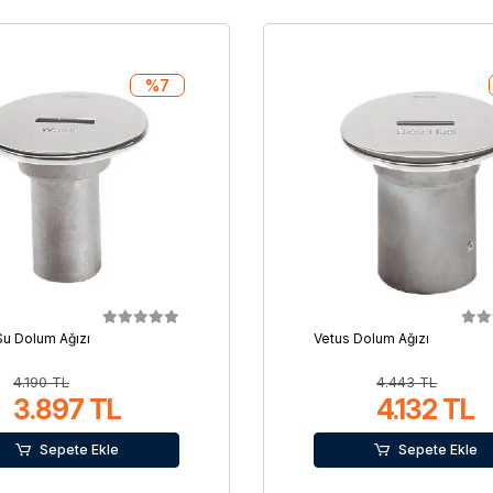
%7
Su Dolum Ağızı
Vetus Dolum Ağızı
4.190 TL
4.443 TL
3.897 TL
4.132 TL
Sepete Ekle
Sepete Ekle