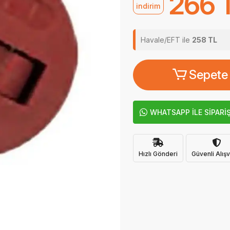
266 
indirim
Havale/EFT ile
258 TL
Sepete
WHATSAPP İLE SİPARİ
Hızlı Gönderi
Güvenli Alışv