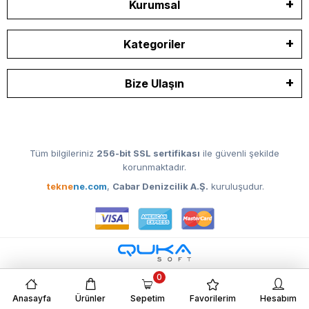
Kurumsal
Kategoriler
Bize Ulaşın
Tüm bilgileriniz
256-bit SSL sertifikası
ile güvenli şekilde
korunmaktadır.
tekne
ne.com
,
Cabar Denizcilik A.Ş.
kuruluşudur.
0
Anasayfa
Ürünler
Sepetim
Favorilerim
Hesabım