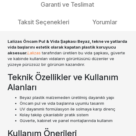
Garanti ve Teslimat
Taksit Seçenekleri
Yorumlar
Lalizas Öncam Pul & Vida Şapkası Beyaz, tekne ve yatlarda
vida başlarını estetik olarak kapatan plastik koruyucu
aksesuar.
Lalizas
tarafından üretilen bu vida şapkası, güverte
ve kabinde kullanılan vidaların görüntüsünü düzenler ve
yüzeye pürüzsüz bir görünüm kazandırır.
Teknik Özellikler ve Kullanım
Alanları
Beyaz plastik malzemeden üretilmiş dayanıklı yapı
Öncam pul ve vida başlarına uyumlu tasarım
UV dayanımlı formülasyon ile solmaya karşı direnç
Kolay takılıp çıkarılabilir pratik sistem
Güverte, kabinet ve panel montajlarında kullanım
Kullanım Önerileri