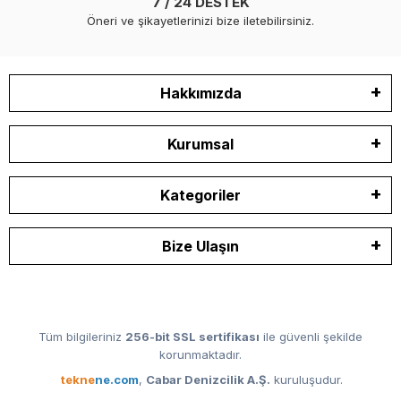
7 / 24 DESTEK
Öneri ve şikayetlerinizi bize iletebilirsiniz.
Hakkımızda
Kurumsal
Kategoriler
Bize Ulaşın
Tüm bilgileriniz
256-bit SSL sertifikası
ile güvenli şekilde
korunmaktadır.
tekne
ne.com
,
Cabar Denizcilik A.Ş.
kuruluşudur.