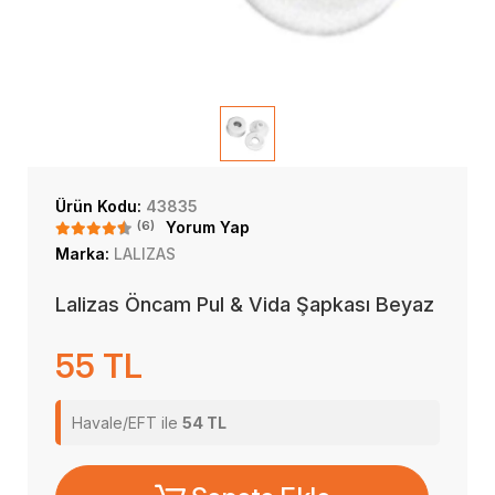
Ürün Kodu:
43835
(6)
Yorum Yap
Marka:
LALIZAS
Lalizas Öncam Pul & Vida Şapkası Beyaz
55 TL
Havale/EFT ile
54 TL