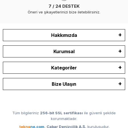
7 / 24 DESTEK
Öneri ve şikayetlerinizi bize iletebilirsiniz.
Hakkımızda
Kurumsal
Kategoriler
Bize Ulaşın
Tüm bilgileriniz
256-bit SSL sertifikası
ile güvenli şekilde
korunmaktadır.
tekne
ne.com
,
Cabar Denizcilik A.Ş.
kuruluşudur.