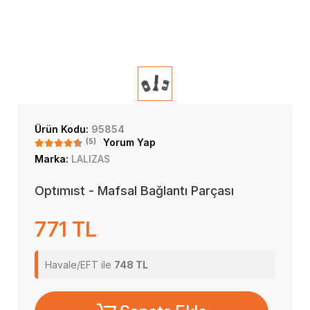
Ürün Kodu:
95854
(5)
Yorum Yap
Marka:
LALIZAS
Optımıst - Mafsal Bağlantı Parçası
771 TL
Havale/EFT ile
748 TL