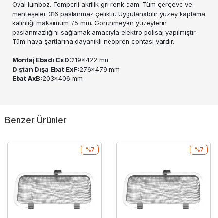
Oval lumboz. Temperli akrilik gri renk cam. Tüm çerçeve ve
menteşeler 316 paslanmaz çeliktir. Uygulanabilir yüzey kaplama
kalınlığı maksimum 75 mm. Görünmeyen yüzeylerin
paslanmazlığını sağlamak amacıyla elektro polisaj yapılmıştır.
Tüm hava şartlarına dayanıklı neopren contası vardır.
Montaj Ebadı CxD:
219x422 mm
Dıştan Dışa Ebat ExF:
276x479 mm
Ebat AxB:
203x406 mm
Benzer Ürünler
%7
%7