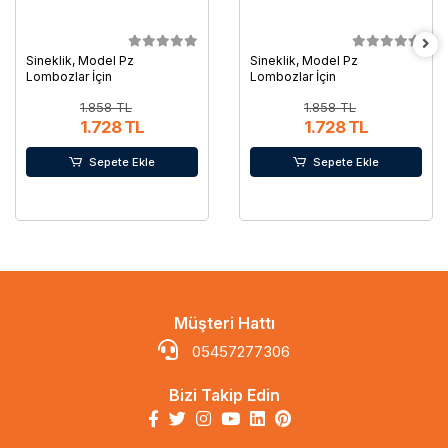
Sineklik, Model Pz
Sineklik, Model Pz
Lombozlar İçin
Lombozlar İçin
1.858 TL
1.858 TL
1.728 TL
1.728 TL
Sepete Ekle
Sepete Ekle
Müşteri Hattı
05457277306
Bizi Takip Edin