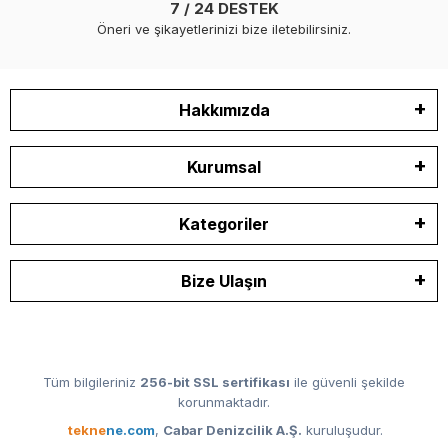
7 / 24 DESTEK
Öneri ve şikayetlerinizi bize iletebilirsiniz.
Hakkımızda
Kurumsal
Kategoriler
Bize Ulaşın
Tüm bilgileriniz
256-bit SSL sertifikası
ile güvenli şekilde
korunmaktadır.
tekne
ne.com
,
Cabar Denizcilik A.Ş.
kuruluşudur.