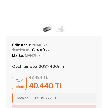
Ürün Kodu:
2014067
Yorum Yap
Marka:
MANSHİP
Oval lumboz 203x406mm
43.484 TL
%7
40.440 TL
indirim
Havale/EFT ile
39.227 TL