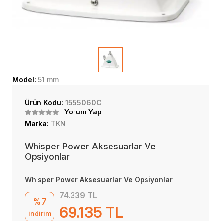
Model:
51 mm
Ürün Kodu:
1555060C
Yorum Yap
Marka:
TKN
Whisper Power Aksesuarlar Ve
Opsiyonlar
Whisper Power Aksesuarlar Ve Opsiyonlar
74.339 TL
%7
69.135 TL
indirim