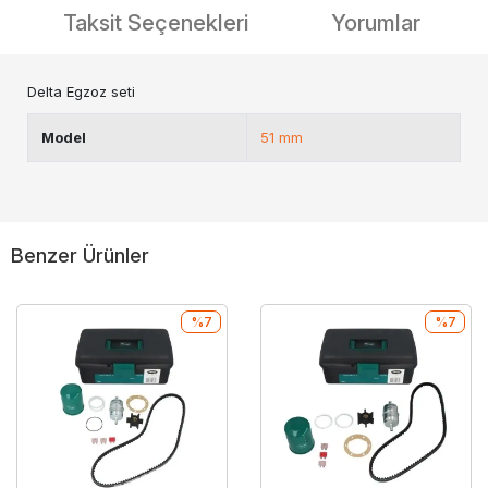
Taksit Seçenekleri
Yorumlar
Delta Egzoz seti
Model
51 mm
Benzer Ürünler
%7
%7