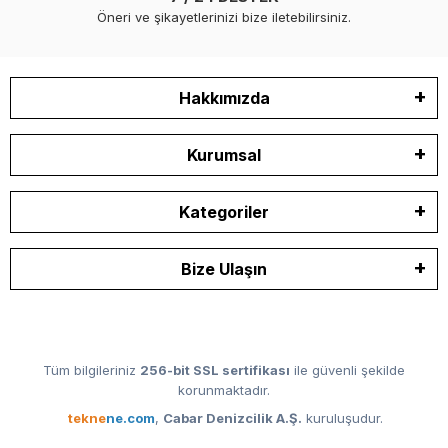
Öneri ve şikayetlerinizi bize iletebilirsiniz.
Hakkımızda
Kurumsal
Kategoriler
Bize Ulaşın
Tüm bilgileriniz
256-bit SSL sertifikası
ile güvenli şekilde
korunmaktadır.
tekne
ne.com
,
Cabar Denizcilik A.Ş.
kuruluşudur.