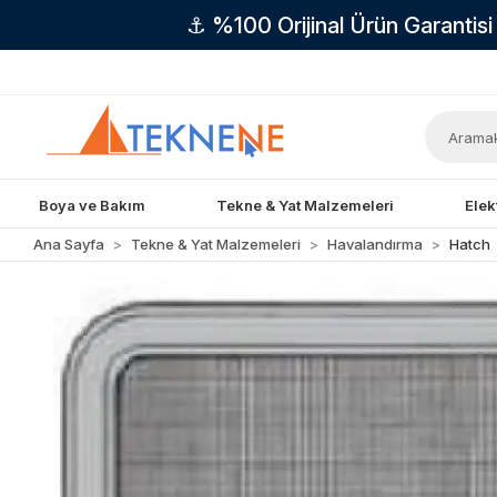
⚓ %100 Orijinal Ürün Garantis
Boya ve Bakım
Tekne & Yat Malzemeleri
Elek
Ana Sayfa
Tekne & Yat Malzemeleri
Havalandırma
Hatch