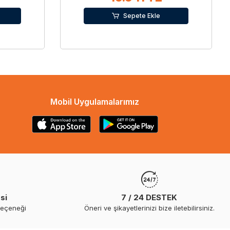
Sepete Ekle
Mobil Uygulamalarımız
si
7 / 24 DESTEK
seçeneği
Öneri ve şikayetlerinizi bize iletebilirsiniz.