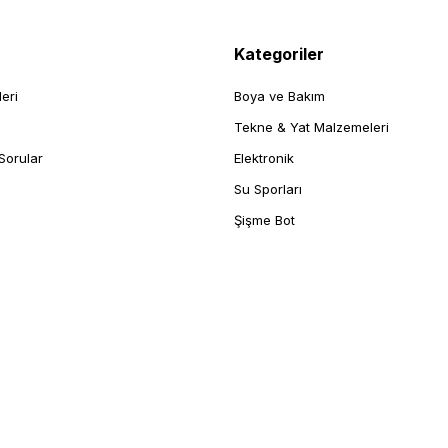
Kategoriler
leri
Boya ve Bakım
Tekne & Yat Malzemeleri
Sorular
Elektronik
Su Sporları
Şişme Bot