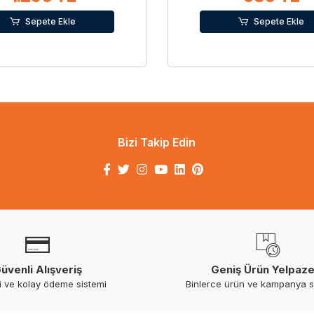
Sepete Ekle
Sepete Ekle
Bizi Takip Edin
üvenli Alışveriş
Geniş Ürün Yelpaze
i ve kolay ödeme sistemi
Binlerce ürün ve kampanya 