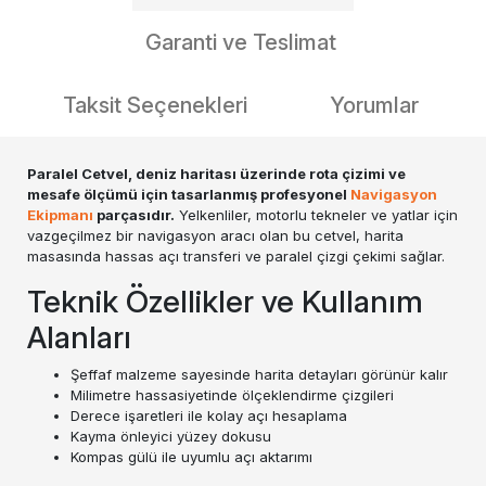
Garanti ve Teslimat
Taksit Seçenekleri
Yorumlar
Paralel Cetvel, deniz haritası üzerinde rota çizimi ve
mesafe ölçümü için tasarlanmış profesyonel
Navigasyon
Ekipmanı
parçasıdır.
Yelkenliler, motorlu tekneler ve yatlar için
vazgeçilmez bir navigasyon aracı olan bu cetvel, harita
masasında hassas açı transferi ve paralel çizgi çekimi sağlar.
Teknik Özellikler ve Kullanım
Alanları
Şeffaf malzeme sayesinde harita detayları görünür kalır
Milimetre hassasiyetinde ölçeklendirme çizgileri
Derece işaretleri ile kolay açı hesaplama
Kayma önleyici yüzey dokusu
Kompas gülü ile uyumlu açı aktarımı