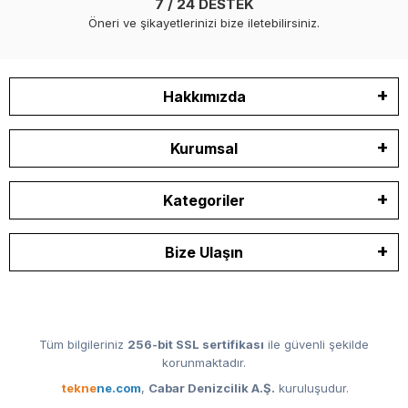
7 / 24 DESTEK
Öneri ve şikayetlerinizi bize iletebilirsiniz.
Hakkımızda
Kurumsal
Kategoriler
Bize Ulaşın
Tüm bilgileriniz
256-bit SSL sertifikası
ile güvenli şekilde
korunmaktadır.
tekne
ne.com
,
Cabar Denizcilik A.Ş.
kuruluşudur.