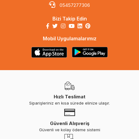
05457277306
Bizi Takip Edin
Mobil Uygulamalarımız
Hızlı Teslimat
Siparişleriniz en kısa sürede elinize ulaşır.
Güvenli Alışveriş
Güvenli ve kolay ödeme sistemi