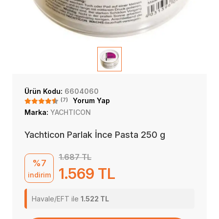
Ürün Kodu:
6604060
(7)
Yorum Yap
Marka:
YACHTICON
Yachticon Parlak İnce Pasta 250 g
1.687 TL
%7
1.569 TL
indirim
Havale/EFT ile
1.522 TL