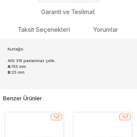
Garanti ve Teslimat
Taksit Seçenekleri
Yorumlar
Kurtağzı
AISI 316 paslanmaz çelik.
A:
155 mm
B:
25 mm
Benzer Ürünler
%7
%7