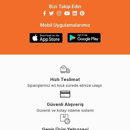
Bizi Takip Edin
Mobil Uygulamalarımız
Hızlı Teslimat
Siparişleriniz en kısa sürede elinize ulaşır.
Güvenli Alışveriş
Güvenli ve kolay ödeme sistemi
Geniş Ürün Yelpazesi