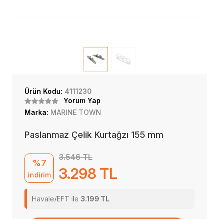
Ürün Kodu:
4111230
Yorum Yap
Marka:
MARINE TOWN
Paslanmaz Çelik Kurtağzı 155 mm
3.546 TL
%7
3.298 TL
indirim
Havale/EFT ile
3.199 TL