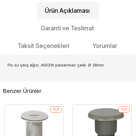
Ürün Açıklaması
Garanti ve Teslimat
Taksit Seçenekleri
Yorumlar
Pis su çıkış ağızı. AISI316 paslanmaz çelik. Ø 38mm.
Benzer Ürünler
%7
%7