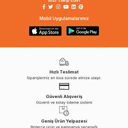
Bizi Takip Edin
Mobil Uygulamalarımız
Hızlı Teslimat
Siparişleriniz en kısa sürede elinize ulaşır.
Güvenli Alışveriş
Güvenli ve kolay ödeme sistemi
Geniş Ürün Yelpazesi
Binlerce ürün ve kampanya seçeneği