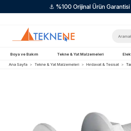
⚓ %100 Orijinal Ürün Garantis
Boya ve Bakım
Tekne & Yat Malzemeleri
Elek
Ana Sayfa
Tekne & Yat Malzemeleri
Hırdavat & Tesisat
Ta