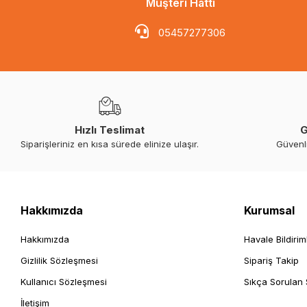
Müşteri Hattı
05457277306
Hızlı Teslimat
G
Siparişleriniz en kısa sürede elinize ulaşır.
Güvenl
Hakkımızda
Kurumsal
Hakkımızda
Havale Bildirim
Gizlilik Sözleşmesi
Sipariş Takip
Kullanıcı Sözleşmesi
Sıkça Sorulan 
İletişim