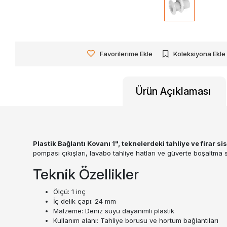
Favorilerime Ekle
Koleksiyona Ekle
Ürün Açıklaması
Plastik Bağlantı Kovanı 1", teknelerdeki tahliye ve firar 
pompası çıkışları, lavabo tahliye hatları ve güverte boşaltma 
Teknik Özellikler
Ölçü: 1 inç
İç delik çapı: 24 mm
Malzeme: Deniz suyu dayanımlı plastik
Kullanım alanı: Tahliye borusu ve hortum bağlantıları