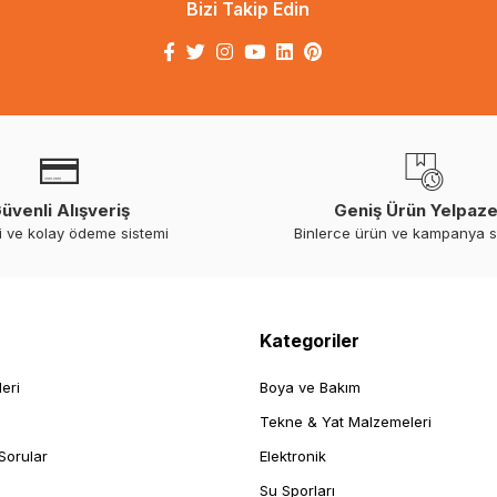
Bizi Takip Edin
üvenli Alışveriş
Geniş Ürün Yelpaze
i ve kolay ödeme sistemi
Binlerce ürün ve kampanya 
Kategoriler
leri
Boya ve Bakım
Tekne & Yat Malzemeleri
Sorular
Elektronik
Su Sporları