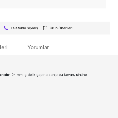
Telefonla Sipariş
Ürün Önerileri
eri
Yorumlar
anıdır.
24 mm iç delik çapına sahip bu kovan, sintine