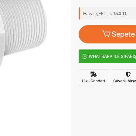
Havale/EFT ile
154 TL
Sepete
WHATSAPP İLE SİPARİ
Hızlı Gönderi
Güvenli Alışv