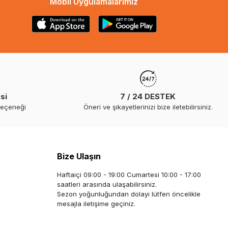
Mobil Uygulamalarımız
si
7 / 24 DESTEK
seçeneği
Öneri ve şikayetlerinizi bize iletebilirsiniz.
Bize Ulaşın
Haftaiçi 09:00 - 19:00 Cumartesi 10:00 - 17:00
saatleri arasında ulaşabilirsiniz.
Sezon yoğunluğundan dolayı lütfen öncelikle
mesajla iletişime geçiniz.