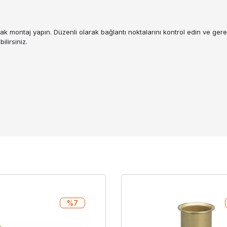
rak montaj yapın. Düzenli olarak bağlantı noktalarını kontrol edin ve ger
lirsiniz.
%7