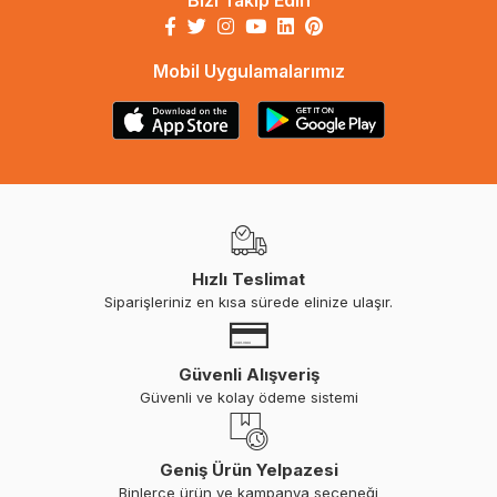
Bizi Takip Edin
Mobil Uygulamalarımız
Hızlı Teslimat
Siparişleriniz en kısa sürede elinize ulaşır.
Güvenli Alışveriş
Güvenli ve kolay ödeme sistemi
Geniş Ürün Yelpazesi
Binlerce ürün ve kampanya seçeneği