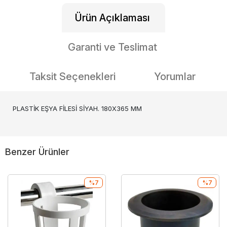
Ürün Açıklaması
Garanti ve Teslimat
Taksit Seçenekleri
Yorumlar
PLASTİK EŞYA FİLESİ SİYAH. 180X365 MM
Benzer Ürünler
%7
%7