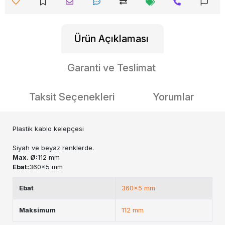
Ürün Açıklaması
Garanti ve Teslimat
Taksit Seçenekleri
Yorumlar
Plastik kablo kelepçesi
Siyah ve beyaz renklerde.
Max. Ø:
112 mm
Ebat:
360x5 mm
Ebat
360x5 mm
Maksimum
112 mm