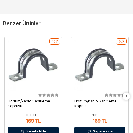
Benzer Ürünler
%7
%7
Hortum/kablo Sabitleme
Hortum/kablo Sabitleme
Köprüsü
Köprüsü
181 TL
181 TL
169 TL
169 TL
Sepete Ekle
Sepete Ekle