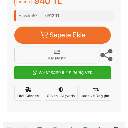
940 TL
indirim
Havale/EFT ile
912 TL
Sepete Ekle
Karşılaştır
WHATSAPP İLE SİPARİŞ VER
Hızlı Gönderi
Güvenli Alışveriş
İade ve Değişim