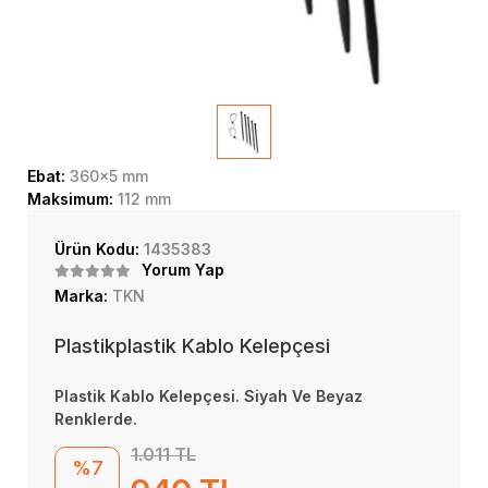
Ebat:
360x5 mm
Maksimum:
112 mm
Ürün Kodu:
1435383
Yorum Yap
Marka:
TKN
Plastikplastik Kablo Kelepçesi
Plastik Kablo Kelepçesi. Siyah Ve Beyaz
Renklerde.
1.011 TL
%7