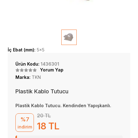
İç Ebat (mm):
5x5
Ürün Kodu:
1436301
Yorum Yap
Marka:
TKN
Plastik Kablo Tutucu
Plastik Kablo Tutucu. Kendinden Yapışkanlı.
20 TL
%7
18 TL
indirim