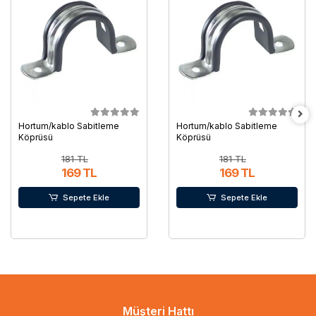
Hortum/kablo Sabitleme
Hortum/kablo Sabitleme
Köprüsü
Köprüsü
181 TL
181 TL
169 TL
169 TL
Sepete Ekle
Sepete Ekle
Müşteri Hattı