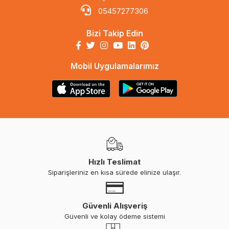
05457277306
Bizi Takip Edin
Mobil Uygulamalarımız
Hızlı Teslimat
Siparişleriniz en kısa sürede elinize ulaşır.
Güvenli Alışveriş
Güvenli ve kolay ödeme sistemi