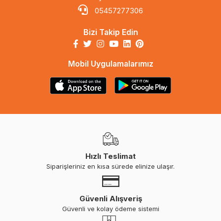
05457277306
Bizi Takip Edin
Mobil Uygulamalarımız
Hızlı Teslimat
Siparişleriniz en kısa sürede elinize ulaşır.
Güvenli Alışveriş
Güvenli ve kolay ödeme sistemi