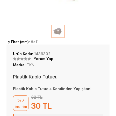
İç Ebat (mm):
8x11
Ürün Kodu:
1436302
Yorum Yap
Marka:
TKN
Plastik Kablo Tutucu
Plastik Kablo Tutucu. Kendinden Yapışkanlı.
32 TL
%7
30 TL
indirim