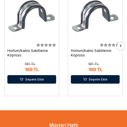
Hortum/kablo Sabitleme
Hortum/kablo Sabitleme
Köprüsü
Köprüsü
181 TL
181 TL
169 TL
169 TL
Sepete Ekle
Sepete Ekle
Müşteri Hattı