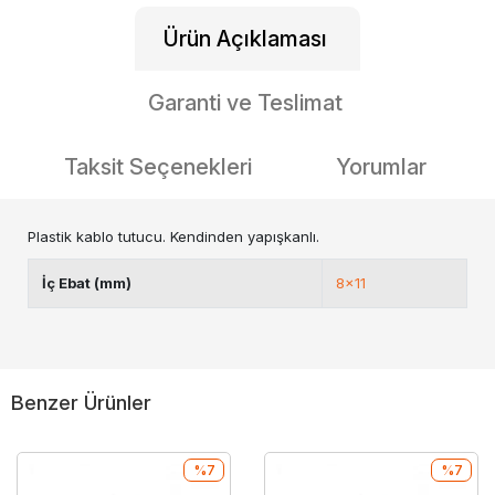
Ürün Açıklaması
Garanti ve Teslimat
Taksit Seçenekleri
Yorumlar
Plastik kablo tutucu. Kendinden yapışkanlı.
İç Ebat (mm)
8x11
Benzer Ürünler
%7
%7