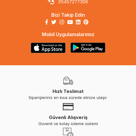
05457277306
Bizi Takip Edin
Mobil Uygulamalarımız
Hızlı Teslimat
Siparişleriniz en kısa sürede elinize ulaşır.
Güvenli Alışveriş
Güvenli ve kolay ödeme sistemi