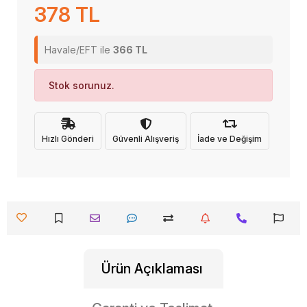
378 TL
Havale/EFT ile
366 TL
Stok sorunuz.
Hızlı Gönderi
Güvenli Alışveriş
İade ve Değişim
Ürün Açıklaması