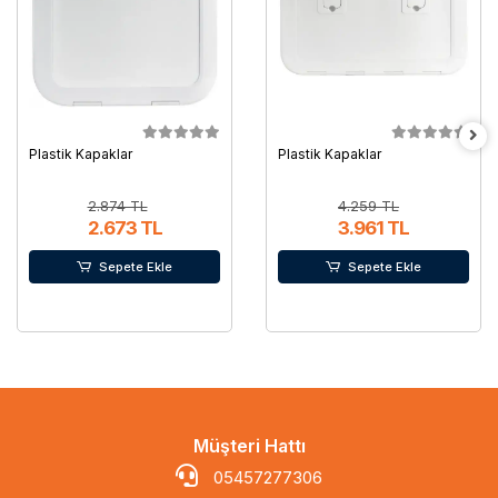
Plastik Kapaklar
Plastik Kapaklar
2.874 TL
4.259 TL
2.673 TL
3.961 TL
Sepete Ekle
Sepete Ekle
Müşteri Hattı
05457277306