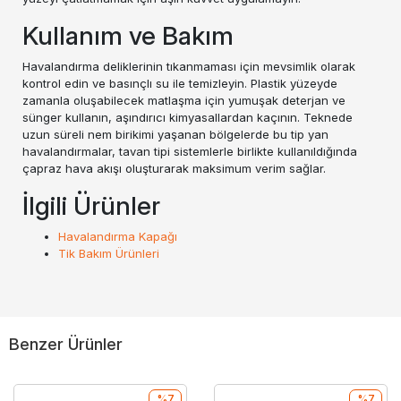
Kullanım ve Bakım
Havalandırma deliklerinin tıkanmaması için mevsimlik olarak
kontrol edin ve basınçlı su ile temizleyin. Plastik yüzeyde
zamanla oluşabilecek matlaşma için yumuşak deterjan ve
sünger kullanın, aşındırıcı kimyasallardan kaçının. Teknede
uzun süreli nem birikimi yaşanan bölgelerde bu tip yan
havalandırmalar, tavan tipi sistemlerle birlikte kullanıldığında
çapraz hava akışı oluşturarak maksimum verim sağlar.
İlgili Ürünler
Havalandırma Kapağı
Tik Bakım Ürünleri
Benzer Ürünler
%7
%7