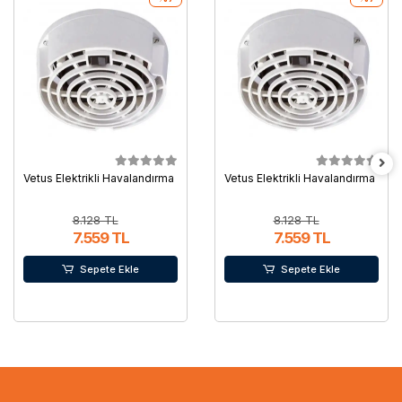
Vetus Elektrikli Havalandırma
Vetus Elektrikli Havalandırma
8.128 TL
8.128 TL
7.559 TL
7.559 TL
Sepete Ekle
Sepete Ekle