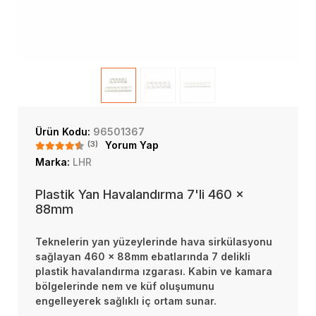
Ürün Kodu:
96501367
(3)
Yorum Yap
Marka:
LHR
Plastik Yan Havalandırma 7'li 460 x
88mm
Teknelerin yan yüzeylerinde hava sirkülasyonu
sağlayan 460 x 88mm ebatlarında 7 delikli
plastik havalandırma ızgarası. Kabin ve kamara
bölgelerinde nem ve küf oluşumunu
engelleyerek sağlıklı iç ortam sunar.