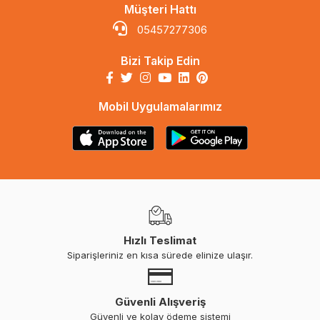
Müşteri Hattı
05457277306
Bizi Takip Edin
Mobil Uygulamalarımız
Hızlı Teslimat
Siparişleriniz en kısa sürede elinize ulaşır.
Güvenli Alışveriş
Güvenli ve kolay ödeme sistemi