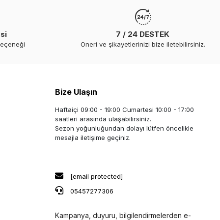
si
7 / 24 DESTEK
seçeneği
Öneri ve şikayetlerinizi bize iletebilirsiniz.
Bize Ulaşın
Haftaiçi 09:00 - 19:00 Cumartesi 10:00 - 17:00
saatleri arasında ulaşabilirsiniz.
Sezon yoğunluğundan dolayı lütfen öncelikle
mesajla iletişime geçiniz.
[email protected]
05457277306
Kampanya, duyuru, bilgilendirmelerden e-