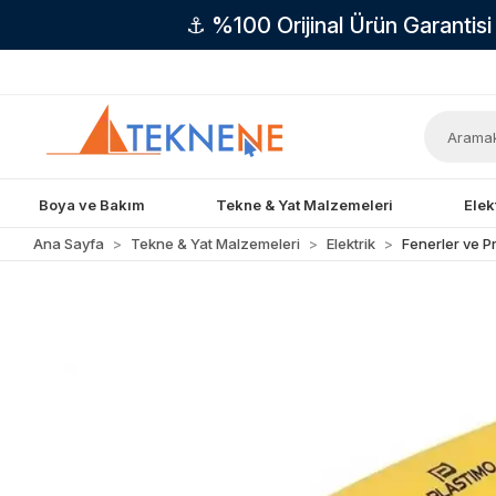
⚓ %100 Orijinal Ürün Garantis
Boya ve Bakım
Tekne & Yat Malzemeleri
Elek
Ana Sayfa
Tekne & Yat Malzemeleri
Elektrik
Fenerler ve Pr