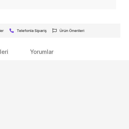
Ver
Telefonla Sipariş
Ürün Önerileri
eri
Yorumlar