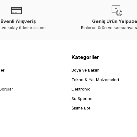
üvenli Alışveriş
Geniş Ürün Yelpaze
i ve kolay ödeme sistemi
Binlerce ürün ve kampanya 
Kategoriler
leri
Boya ve Bakım
Tekne & Yat Malzemeleri
Sorular
Elektronik
Su Sporları
Şişme Bot