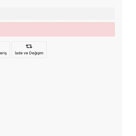
eriş
İade ve Değişim