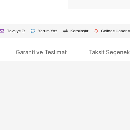
Tavsiye Et
Yorum Yaz
Karşılaştır
Gelince Haber 
Garanti ve Teslimat
Taksit Seçenekl