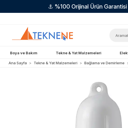
⚓ %100 Orijinal Ürün Garantis
Boya ve Bakım
Tekne & Yat Malzemeleri
Elek
Ana Sayfa
Tekne & Yat Malzemeleri
Bağlama ve Demirleme