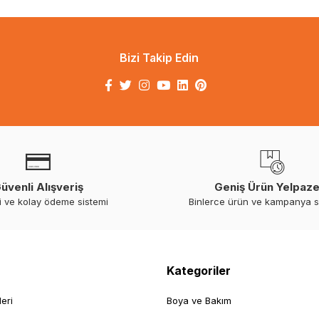
Bizi Takip Edin
üvenli Alışveriş
Geniş Ürün Yelpaze
i ve kolay ödeme sistemi
Binlerce ürün ve kampanya 
Kategoriler
leri
Boya ve Bakım