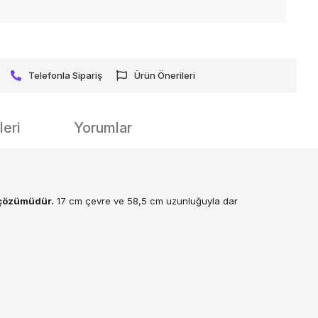
Telefonla Sipariş
Ürün Önerileri
eri
Yorumlar
a çözümüdür.
17 cm çevre ve 58,5 cm uzunluğuyla dar