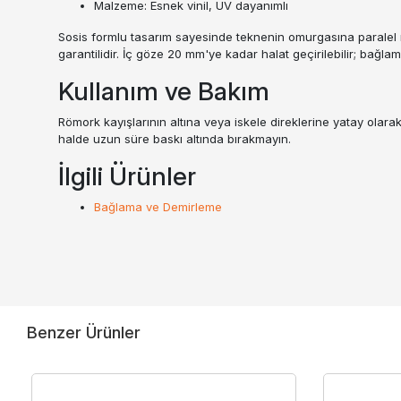
Malzeme: Esnek vinil, UV dayanımlı
Sosis formlu tasarım sayesinde teknenin omurgasına paralel
garantilidir. İç göze 20 mm'ye kadar halat geçirilebilir; bağ
Kullanım ve Bakım
Römork kayışlarının altına veya iskele direklerine yatay olara
halde uzun süre baskı altında bırakmayın.
İlgili Ürünler
Bağlama ve Demirleme
Benzer Ürünler