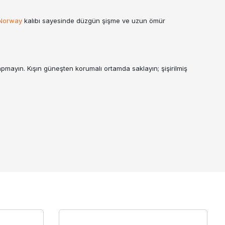
 Norway
kalıbı sayesinde düzgün şişme ve uzun ömür
apmayın. Kışın güneşten korumalı ortamda saklayın; şişirilmiş