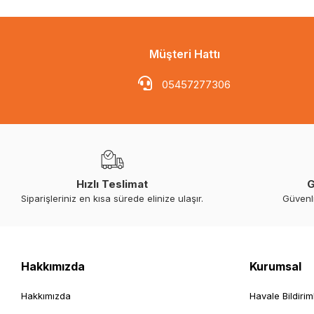
Müşteri Hattı
05457277306
Hızlı Teslimat
G
Siparişleriniz en kısa sürede elinize ulaşır.
Güvenl
Hakkımızda
Kurumsal
Hakkımızda
Havale Bildirim