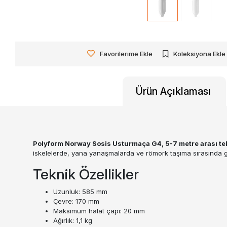
Favorilerime Ekle
Koleksiyona Ekle
Ürün Açıklaması
Polyform Norway Sosis Usturmaça G4, 5-7 metre arası tek
iskelelerde, yana yanaşmalarda ve römork taşıma sırasında g
Teknik Özellikler
Uzunluk: 585 mm
Çevre: 170 mm
Maksimum halat çapı: 20 mm
Ağırlık: 1,1 kg