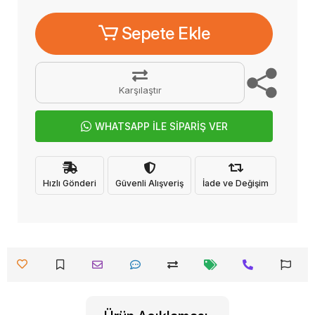
Sepete Ekle
Karşılaştır
WHATSAPP İLE SİPARİŞ VER
Hızlı Gönderi
Güvenli Alışveriş
İade ve Değişim