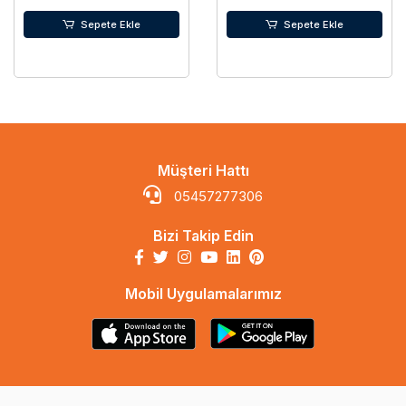
Sepete Ekle
Sepete Ekle
Müşteri Hattı
05457277306
Bizi Takip Edin
Mobil Uygulamalarımız