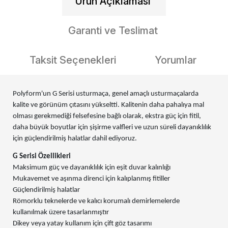
Ürün Açıklaması
Garanti ve Teslimat
Taksit Seçenekleri
Yorumlar
Polyform'un G Serisi usturmaça, genel amaçlı usturmaçalarda
kalite ve görünüm çıtasını yükseltti. Kalitenin daha pahalıya mal
olması gerekmediği felsefesine bağlı olarak, ekstra güç için fitil,
daha büyük boyutlar için şişirme valfleri ve uzun süreli dayanıklılık
için güçlendirilmiş halatlar dahil ediyoruz.
G Serisi Özellikleri
Maksimum güç ve dayanıklılık için eşit duvar kalınlığı
Mukavemet ve aşınma direnci için kalıplanmış fitiller
Güçlendirilmiş halatlar
Römorklu teknelerde ve kalıcı korumalı demirlemelerde
kullanılmak üzere tasarlanmıştır
Dikey veya yatay kullanım için çift göz tasarımı