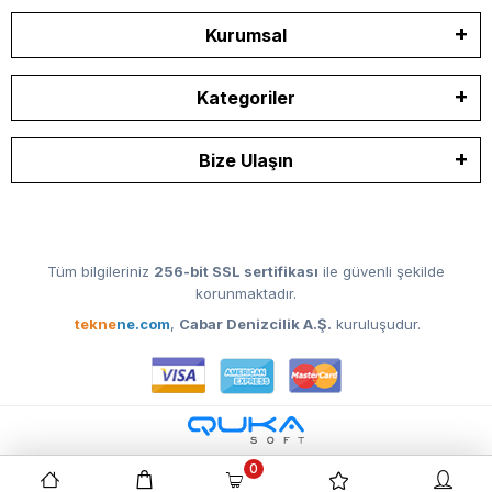
Kurumsal
Kategoriler
Bize Ulaşın
Tüm bilgileriniz
256-bit SSL sertifikası
ile güvenli şekilde
korunmaktadır.
tekne
ne.com
,
Cabar Denizcilik A.Ş.
kuruluşudur.
0