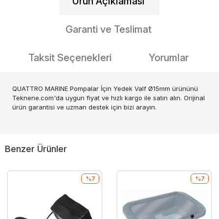
Ürün Açıklaması
Garanti ve Teslimat
Taksit Seçenekleri
Yorumlar
QUATTRO MARINE Pompalar İçin Yedek Valf Ø15mm ürününü
Teknene.com'da uygun fiyat ve hızlı kargo ile satın alın. Orijinal
ürün garantisi ve uzman destek için bizi arayın.
Benzer Ürünler
%7
%7