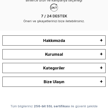
Binlerce ürün ve kampanya seçeneği
7 / 24 DESTEK
Öneri ve şikayetlerinizi bize iletebilirsiniz.
Hakkımızda
Kurumsal
Kategoriler
Bize Ulaşın
Tüm bilgileriniz
256-bit SSL sertifikası
ile güvenli şekilde