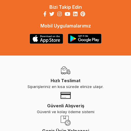
Bizi Takip Edin
Mobil Uygulamalarımız
Hızlı Teslimat
Siparişleriniz en kısa sürede elinize ulaşır.
Güvenli Alışveriş
Güvenli ve kolay ödeme sistemi
Geniş Ürün Yelpazesi