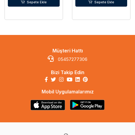
Sepete Ekle
Sepete Ekle
Müşteri Hattı
05457277306
Bizi Takip Edin
Mobil Uygulamalarımız