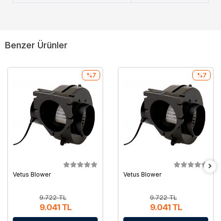
Benzer Ürünler
%7
%7
Vetus Blower
Vetus Blower
9.722 TL
9.722 TL
9.041 TL
9.041 TL