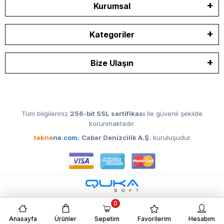
Kurumsal
Kategoriler
Bize Ulaşın
Tüm bilgileriniz
256-bit SSL sertifikası
ile güvenli şekilde
korunmaktadır.
tekne
ne.com
,
Cabar Denizcilik A.Ş.
kuruluşudur.
0
Anasayfa
Ürünler
Sepetim
Favorilerim
Hesabım