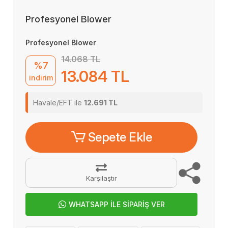
Profesyonel Blower
Profesyonel Blower
14.068 TL
%7
13.084 TL
indirim
Havale/EFT ile
12.691 TL
Sepete Ekle
Karşılaştır
WHATSAPP İLE SİPARİŞ VER