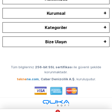
Kurumsal
Kategoriler
Bize Ulaşın
Tüm bilgileriniz
256-bit SSL sertifikası
ile güvenli şekilde
korunmaktadır.
tekne
ne.com
,
Cabar Denizcilik A.Ş.
kuruluşudur.
0