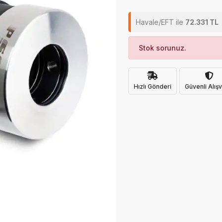
Havale/EFT ile
72.331 TL
Stok sorunuz.
Hızlı Gönderi
Güvenli Alışv