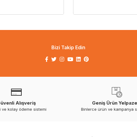
Bizi Takip Edin
üvenli Alışveriş
Geniş Ürün Yelpaze
i ve kolay ödeme sistemi
Binlerce ürün ve kampanya 