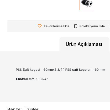
Favorilerime Ekle
Koleksiyona Ekle
Ürün Açıklaması
PSS Şaft keçesi - 60mmx3.3/4". PSS şaft keçeleri - 60 mm
Ebat:
60 mm X 3.3/4”
Benzer Ürünler