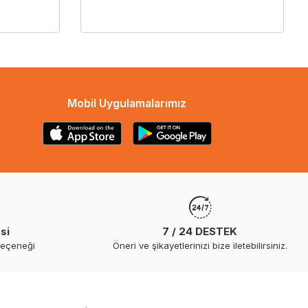
Mobil Uygulamalarımız
si
7 / 24 DESTEK
seçeneği
Öneri ve şikayetlerinizi bize iletebilirsiniz.