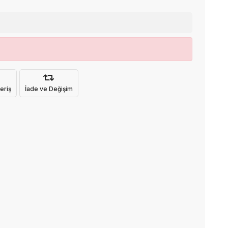
eriş
İade ve Değişim