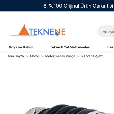
⚓ %100 Orijinal Ürün Garantis
Boya ve Bakım
Tekne & Yat Malzemeleri
Elek
Ana Sayfa
Motor
Motor Yedek Parça
Pervane-Şaft