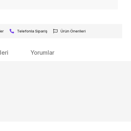
Ver
Telefonla Sipariş
Ürün Önerileri
eri
Yorumlar