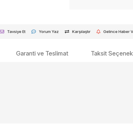
Tavsiye Et
Yorum Yaz
Karşılaştır
Gelince Haber 
Garanti ve Teslimat
Taksit Seçenekl