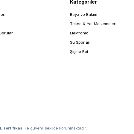
Kategoriler
leri
Boya ve Bakım
Tekne & Yat Malzemeleri
Sorular
Elektronik
Su Sporları
Şişme Bot
L sertifikası
ile güvenli şekilde korunmaktadır.