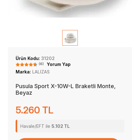
Ürün Kodu:
31202
(6)
Yorum Yap
Marka:
LALIZAS
Pusula Sport X-10W-L Braketli Monte,
Beyaz
5.260 TL
Havale/EFT ile
5.102 TL