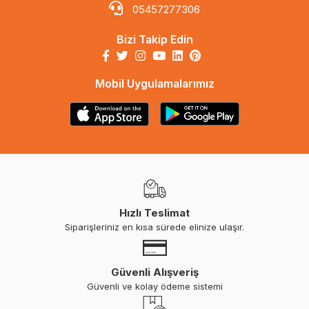
05457277306
Bizi Takip Edin
Mobil Uygulamalarımız
Hızlı Teslimat
Siparişleriniz en kısa sürede elinize ulaşır.
Güvenli Alışveriş
Güvenli ve kolay ödeme sistemi