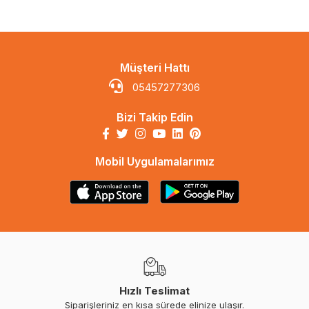
Müşteri Hattı
05457277306
Bizi Takip Edin
Mobil Uygulamalarımız
Hızlı Teslimat
Siparişleriniz en kısa sürede elinize ulaşır.