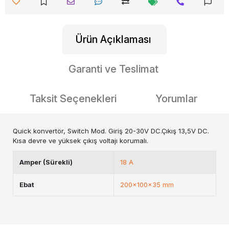
Ürün Açıklaması
Garanti ve Teslimat
Taksit Seçenekleri
Yorumlar
Quick konvertör, Switch Mod. Giriş 20-30V DC.Çıkış 13,5V DC.
Kısa devre ve yüksek çıkış voltajı korumalı.
Amper (Sürekli)
18 A
Ebat
200x100x35 mm