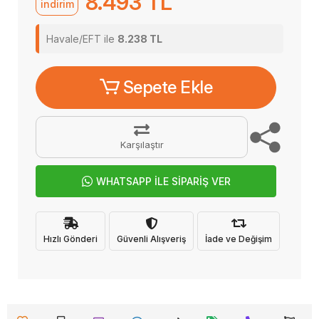
8.493 TL
indirim
Havale/EFT ile
8.238 TL
Sepete Ekle
Karşılaştır
WHATSAPP İLE SİPARİŞ VER
Hızlı Gönderi
Güvenli Alışveriş
İade ve Değişim