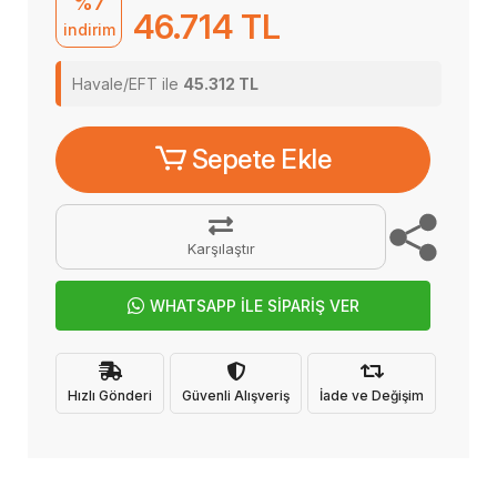
%7
46.714 TL
indirim
Havale/EFT ile
45.312 TL
Sepete Ekle
Karşılaştır
WHATSAPP İLE SİPARİŞ VER
Hızlı Gönderi
Güvenli Alışveriş
İade ve Değişim