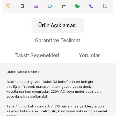
Ürün Açıklaması
Garanti ve Teslimat
Taksit Seçenekleri
Yorumlar
Quick Nautic Boiler B3.
Özel kompozit gövde, Quick B3 boiler’lerin en belirgin
özelliğidir. Yüksek mukavemetteki gövde yapısı deniz
koşullarına tam uyumludur. 220V AC veya motor devir daim
suyuyla ısıtma sağlanabilir.
Tankı 1.5 mm kalınlığında AISI 316 paslanmaz çelikten, argon
kaynağı kullanılarak üretilmiştir; korozyona yüksek mukavemet