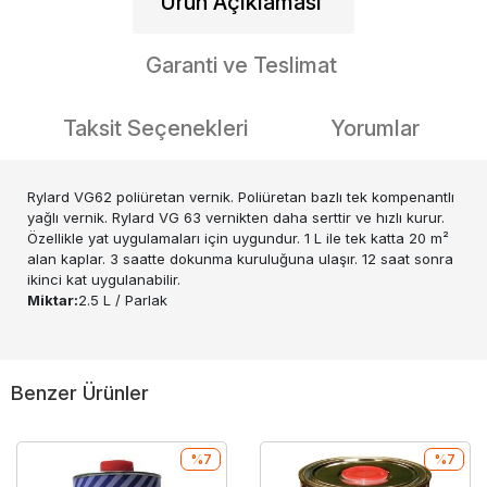
Ürün Açıklaması
Garanti ve Teslimat
Taksit Seçenekleri
Yorumlar
Rylard VG62 poliüretan vernik. Poliüretan bazlı tek kompenantlı
yağlı vernik. Rylard VG 63 vernikten daha serttir ve hızlı kurur.
Özellikle yat uygulamaları için uygundur. 1 L ile tek katta 20 m²
alan kaplar. 3 saatte dokunma kuruluğuna ulaşır. 12 saat sonra
ikinci kat uygulanabilir.
Miktar:
2.5 L / Parlak
Benzer Ürünler
%7
%7