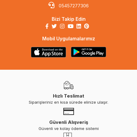
05457277306
Bizi Takip Edin
Mobil Uygulamalarımız
Hızlı Teslimat
Siparişleriniz en kısa sürede elinize ulaşır.
Güvenli Alışveriş
Güvenli ve kolay ödeme sistemi