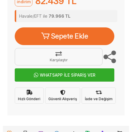
82.439 TL
indirim
Havale/EFT ile
79.966 TL
Sepete Ekle
Karşılaştır
WHATSAPP İLE SİPARİŞ VER
Hızlı Gönderi
Güvenli Alışveriş
İade ve Değişim