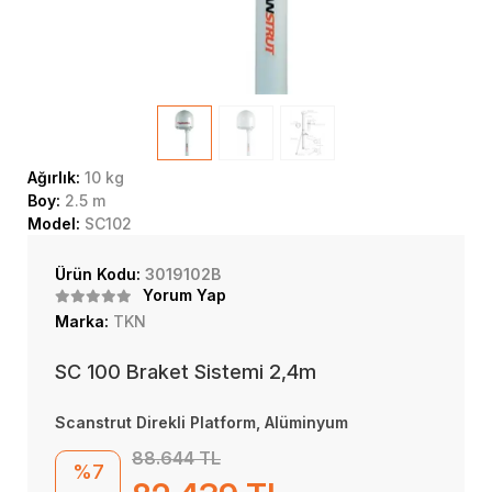
Ağırlık:
10 kg
Boy:
2.5 m
Model:
SC102
Ürün Kodu:
3019102B
Yorum Yap
Marka:
TKN
SC 100 Braket Sistemi 2,4m
Scanstrut Direkli Platform, Alüminyum
88.644 TL
%7