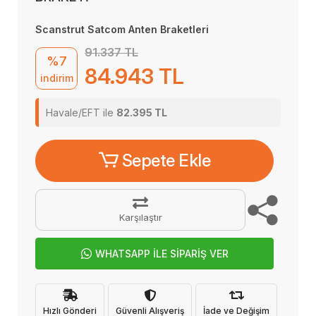
Scanstrut Satcom Anten Braketleri
91.337 TL
%7
84.943 TL
indirim
Havale/EFT ile
82.395 TL
Sepete Ekle
Karşılaştır
WHATSAPP İLE SİPARİŞ VER
Hızlı Gönderi
Güvenli Alışveriş
İade ve Değişim