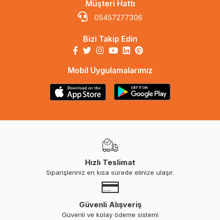
Müşteri Hattı
05457277306
Bizi Takip Edin
Mobil Uygulamalarımız
Hızlı Teslimat
Siparişleriniz en kısa sürede elinize ulaşır.
Güvenli Alışveriş
Güvenli ve kolay ödeme sistemi