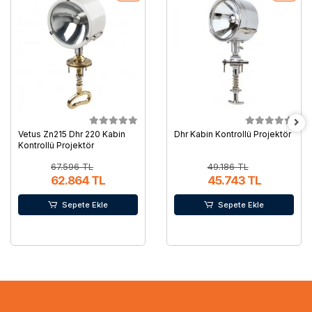
Vetus Zn215 Dhr 220 Kabin
Dhr Kabin Kontrollü Projektör
Kontrollü Projektör
67.596 TL
49.186 TL
62.864 TL
45.743 TL
Sepete Ekle
Sepete Ekle