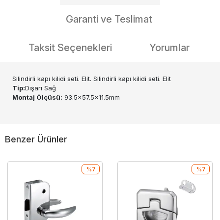
Garanti ve Teslimat
Taksit Seçenekleri
Yorumlar
Silindirli kapı kilidi seti. Elit. Silindirli kapı kilidi seti. Elit
Tip:
Dışarı Sağ
Montaj Ölçüsü:
93.5x57.5x11.5mm
Benzer Ürünler
%7
%7