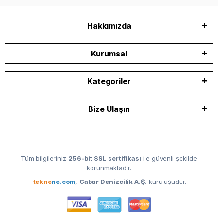
Hakkımızda
Kurumsal
Kategoriler
Bize Ulaşın
Tüm bilgileriniz
256-bit SSL sertifikası
ile güvenli şekilde
korunmaktadır.
tekne
ne.com
,
Cabar Denizcilik A.Ş.
kuruluşudur.