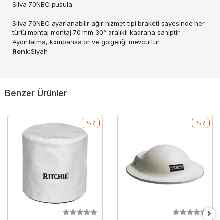
Silva 70NBC pusula
Silva 70NBC ayarlanabilir ağır hizmet tipi braketi sayesinde her
türlü montaj montaj.70 mm 30° aralıklı kadrana sahiptir.
Aydınlatma, kompansatör ve gölgeliği mevcuttur.
Renk:
Siyah
Benzer Ürünler
%7
%7