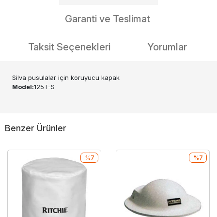
Garanti ve Teslimat
Taksit Seçenekleri
Yorumlar
Silva pusulalar için koruyucu kapak
Model:
125T-S
Benzer Ürünler
%7
%7