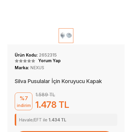
Ürün Kodu:
2652315
Yorum Yap
Marka:
NEXUS
Silva Pusulalar İçin Koruyucu Kapak
1.589 TL
%7
1.478 TL
indirim
Havale/EFT ile
1.434 TL