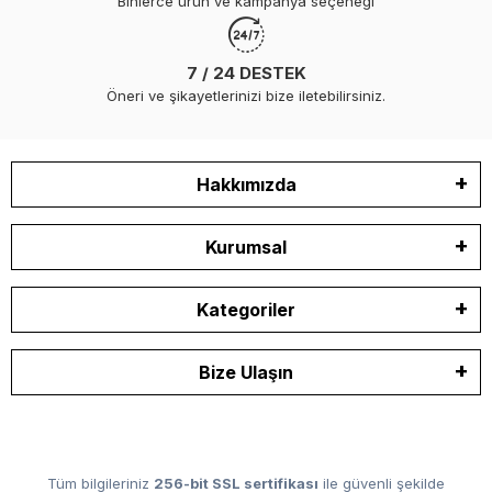
Binlerce ürün ve kampanya seçeneği
7 / 24 DESTEK
Öneri ve şikayetlerinizi bize iletebilirsiniz.
Hakkımızda
Kurumsal
Kategoriler
Bize Ulaşın
Tüm bilgileriniz
256-bit SSL sertifikası
ile güvenli şekilde