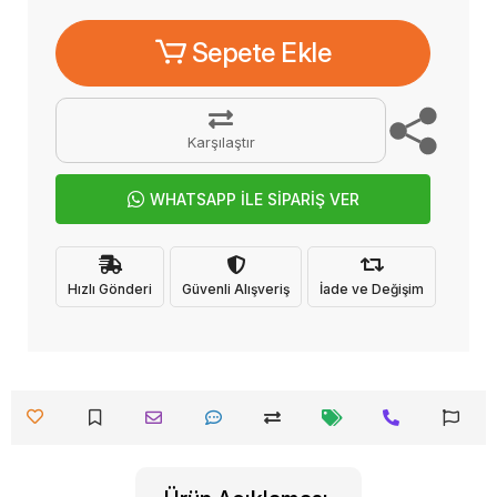
Sepete Ekle
Karşılaştır
WHATSAPP İLE SİPARİŞ VER
Hızlı Gönderi
Güvenli Alışveriş
İade ve Değişim