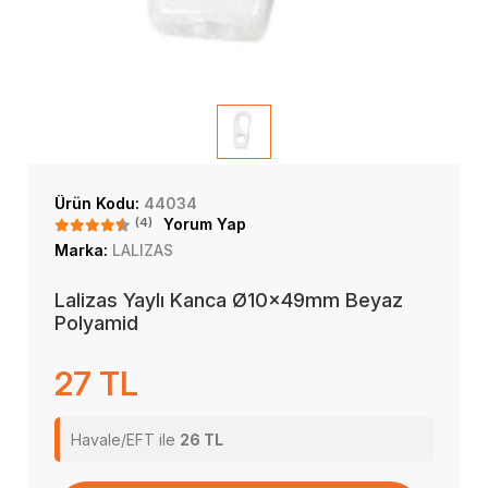
Ürün Kodu:
44034
(4)
Yorum Yap
Marka:
LALIZAS
Lalizas Yaylı Kanca Ø10x49mm Beyaz
Polyamid
27 TL
Havale/EFT ile
26 TL