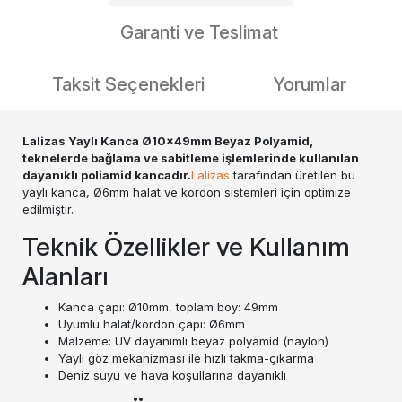
Garanti ve Teslimat
Taksit Seçenekleri
Yorumlar
Lalizas Yaylı Kanca Ø10x49mm Beyaz Polyamid,
teknelerde bağlama ve sabitleme işlemlerinde kullanılan
dayanıklı poliamid kancadır.
Lalizas
tarafından üretilen bu
yaylı kanca, Ø6mm halat ve kordon sistemleri için optimize
edilmiştir.
Teknik Özellikler ve Kullanım
Alanları
Kanca çapı: Ø10mm, toplam boy: 49mm
Uyumlu halat/kordon çapı: Ø6mm
Malzeme: UV dayanımlı beyaz polyamid (naylon)
Yaylı göz mekanizması ile hızlı takma-çıkarma
Deniz suyu ve hava koşullarına dayanıklı