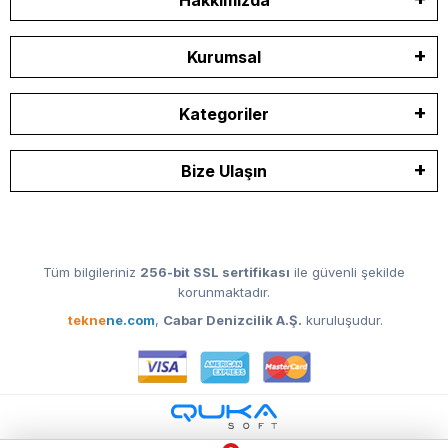
Kurumsal
Kategoriler
Bize Ulaşın
Tüm bilgileriniz
256-bit SSL sertifikası
ile güvenli şekilde
korunmaktadır.
tekne
ne.com
,
Cabar Denizcilik A.Ş.
kuruluşudur.