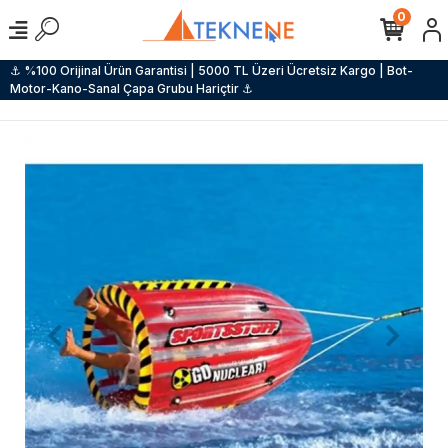
0
⚓ %100 Orijinal Ürün Garantisi | 5000 TL Üzeri Ücretsiz Kargo | Bot-
Motor-Kano-Sanal Çapa Grubu Hariçtir ⚓