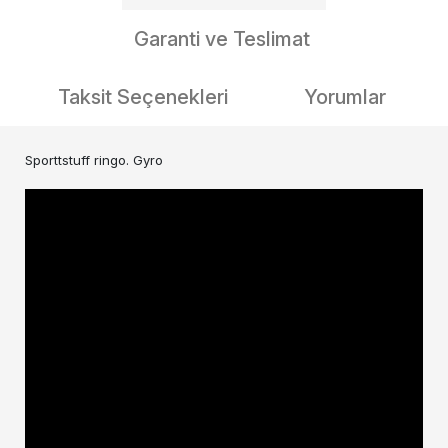
Garanti ve Teslimat
Taksit Seçenekleri
Yorumlar
Sporttstuff ringo. Gyro