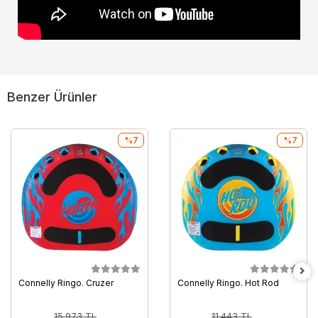
Benzer Ürünler
%7
%7
Connelly Ringo. Cruzer
Connelly Ringo. Hot Rod
15.973 TL
11.443 TL