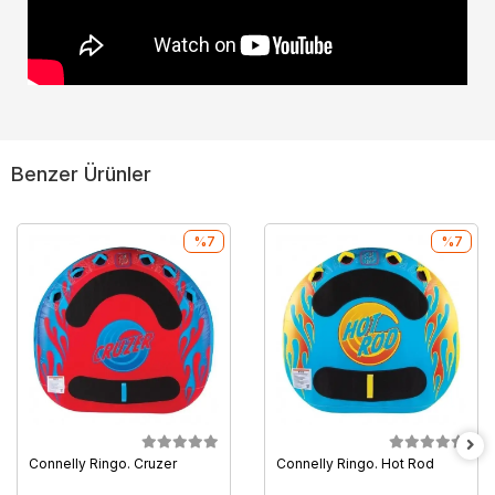
Benzer Ürünler
%7
%7
Connelly Ringo. Cruzer
Connelly Ringo. Hot Rod