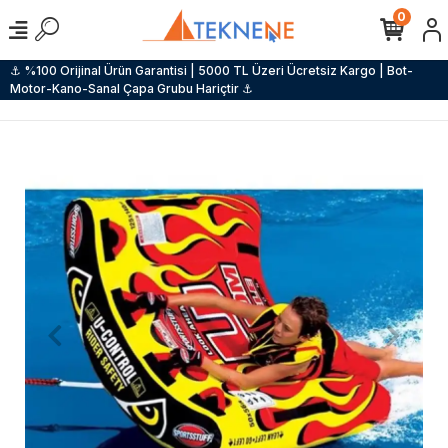
0
⚓ %100 Orijinal Ürün Garantisi | 5000 TL Üzeri Ücretsiz Kargo | Bot-
Motor-Kano-Sanal Çapa Grubu Hariçtir ⚓