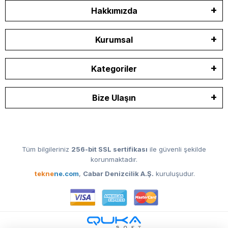
Hakkımızda
Kurumsal
Kategoriler
Bize Ulaşın
Tüm bilgileriniz
256-bit SSL sertifikası
ile güvenli şekilde
korunmaktadır.
tekne
ne.com
,
Cabar Denizcilik A.Ş.
kuruluşudur.