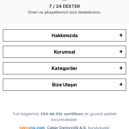
7 / 24 DESTEK
Öneri ve şikayetlerinizi bize iletebilirsiniz.
Hakkımızda
Kurumsal
Kategoriler
Bize Ulaşın
Tüm bilgileriniz
256-bit SSL sertifikası
ile güvenli şekilde
korunmaktadır.
tekne
ne.com
,
Cabar Denizcilik A.Ş.
kuruluşudur.