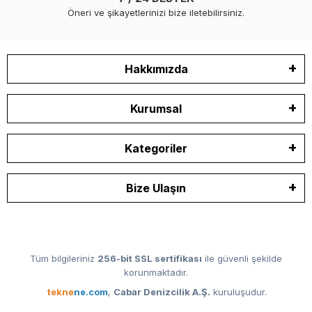
Öneri ve şikayetlerinizi bize iletebilirsiniz.
Hakkımızda
Kurumsal
Kategoriler
Bize Ulaşın
Tüm bilgileriniz
256-bit SSL sertifikası
ile güvenli şekilde
korunmaktadır.
tekne
ne.com
,
Cabar Denizcilik A.Ş.
kuruluşudur.