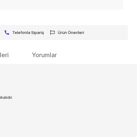
Telefonla Sipariş
Ürün Önerileri
eri
Yorumlar
alıdır.