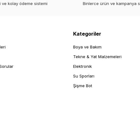
i ve kolay ödeme sistemi
Binlerce ürün ve kampanya 
Kategoriler
leri
Boya ve Bakım
Tekne & Yat Malzemeleri
Sorular
Elektronik
Su Sporları
Şişme Bot