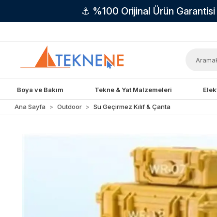
⚓ %100 Orijinal Ürün Garantis
Boya ve Bakım
Tekne & Yat Malzemeleri
Elek
Ana Sayfa
Outdoor
Su Geçirmez Kılıf & Çanta